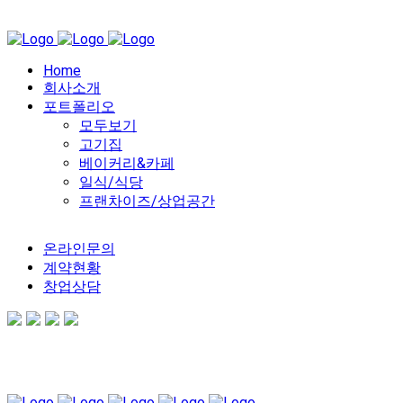
Home
회사소개
포트폴리오
모두보기
고기집
베이커리&카페
일식/식당
프랜차이즈/상업공간
온라인문의
계약현황
창업상담