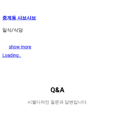
중계동 샤브샤브
일식/식당
show more
Loading...
Q&A
시엘디자인 질문과 답변입니다.