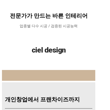
전문가
가 만드는
바른 인테리어
업종별 다수 시공 / 검증된 시공능력
ciel design
개인창업
에서
프랜차이즈
까지