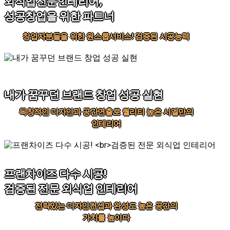
외식업전문인테리어,
성공창업을 위한 파트너
창업자분들을 위한 원스톱서비스! 검증된 시공능력
내가 꿈꾸던 브랜드 창업 성공 실현
독창적인 디자인과 공간연출로 퀄리티 높은 시엘만의
인테리어
프랜차이즈 다수 시공!
검증된 전문 외식업 인테리어
전략있는 디자인컨셉과 완성도 높은 공간의
가치를 높이다