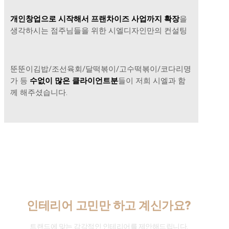
개인창업으로 시작해서 프랜차이즈 사업까지 확장
을
생각하시는 점주님들을 위한 시엘디자인만의 컨설팅
뚠뚠이김밥/조선육회/달떡볶이/고수떡볶이/코다리명
가 등
수없이 많은 클라이언트분
들이 저희 시엘과 함
께 해주셨습니다.
인테리어 고민만 하고 계신가요?
트랜드에 맞는 감각적인 인테리어를 제안해드립니다.